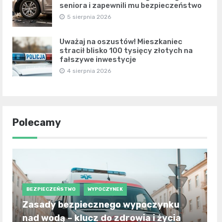
seniora i zapewnili mu bezpieczeństwo
5 sierpnia 2026
Uważaj na oszustów! Mieszkaniec
stracił blisko 100 tysięcy złotych na
fałszywe inwestycje
4 sierpnia 2026
Polecamy
BEZPIECZEŃSTWO
WYPOCZYNEK
Zasady bezpiecznego wypoczynku
nad wodą – klucz do zdrowia i życia