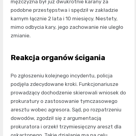
mężczyzna był już dwukrotnie karany za
podobne przestępstwa i spędził w zakładzie
karnym łącznie 2 lata i 10 miesięcy. Niestety,
mimo odbycia kary, jego zachowanie nie uległo
zmianie.
Reakcja organów ścigania
Po zgłoszeniu kolejnego incydentu, policja
podjęła zdecydowane kroki. Funkcjonariusze
prowadzący dochodzenie skierowali wniosek do
prokuratury o zastosowanie tymczasowego
aresztu wobec agresora. Sąd, po rozpatrzeniu
dowodów, zgodził się z argumentacją
prokuratora i orzekł trzymiesięczny areszt dla
oskarżonego. Takie działanie ma na celu