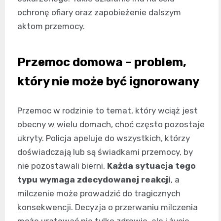
ochronę ofiary oraz zapobieżenie dalszym
aktom przemocy.
Przemoc domowa – problem,
który nie może być ignorowany
Przemoc w rodzinie to temat, który wciąż jest
obecny w wielu domach, choć często pozostaje
ukryty. Policja apeluje do wszystkich, którzy
doświadczają lub są świadkami przemocy, by
nie pozostawali bierni.
Każda sytuacja tego
typu wymaga zdecydowanej reakcji
, a
milczenie może prowadzić do tragicznych
konsekwencji. Decyzja o przerwaniu milczenia
może uratować nie tylko zdrowie, ale i życie