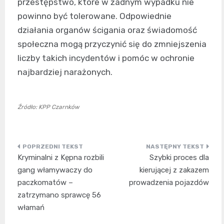
przestępstwo, które w żadnym wypadku nie
powinno być tolerowane. Odpowiednie
działania organów ścigania oraz świadomość
społeczna mogą przyczynić się do zmniejszenia
liczby takich incydentów i pomóc w ochronie
najbardziej narażonych.
Źródło: KPP Czarnków
Nawigacja
Kryminalni z Kępna rozbili
Szybki proces dla
wpisu
gang włamywaczy do
kierującej z zakazem
paczkomatów –
prowadzenia pojazdów
zatrzymano sprawcę 56
włamań