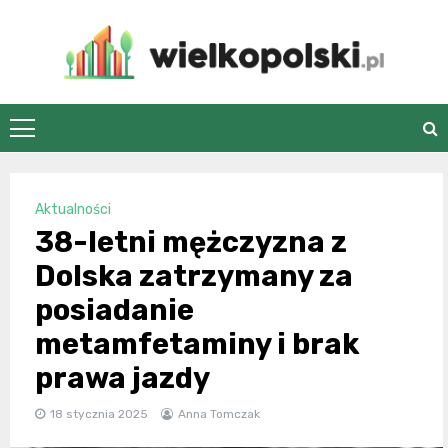
Skip
to
content
wielkopolski.pl
Aktualności
38-letni mężczyzna z
Dolska zatrzymany za
posiadanie
metamfetaminy i brak
prawa jazdy
18 stycznia 2025
Anna Tomczak