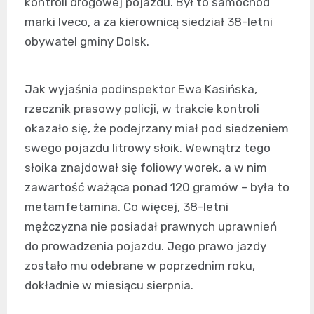
kontroli drogowej pojazdu. Był to samochód
marki Iveco, a za kierownicą siedział 38-letni
obywatel gminy Dolsk.
Jak wyjaśnia podinspektor Ewa Kasińska,
rzecznik prasowy policji, w trakcie kontroli
okazało się, że podejrzany miał pod siedzeniem
swego pojazdu litrowy słoik. Wewnątrz tego
słoika znajdował się foliowy worek, a w nim
zawartość ważąca ponad 120 gramów – była to
metamfetamina. Co więcej, 38-letni
mężczyzna nie posiadał prawnych uprawnień
do prowadzenia pojazdu. Jego prawo jazdy
zostało mu odebrane w poprzednim roku,
dokładnie w miesiącu sierpnia.