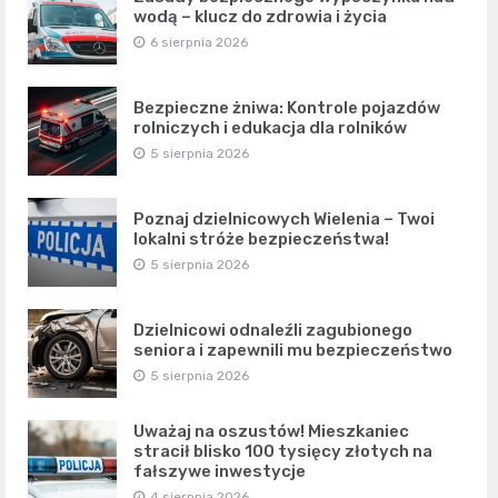
wodą – klucz do zdrowia i życia
6 sierpnia 2026
Bezpieczne żniwa: Kontrole pojazdów
rolniczych i edukacja dla rolników
5 sierpnia 2026
Poznaj dzielnicowych Wielenia – Twoi
lokalni stróże bezpieczeństwa!
5 sierpnia 2026
Dzielnicowi odnaleźli zagubionego
seniora i zapewnili mu bezpieczeństwo
5 sierpnia 2026
Uważaj na oszustów! Mieszkaniec
stracił blisko 100 tysięcy złotych na
fałszywe inwestycje
4 sierpnia 2026