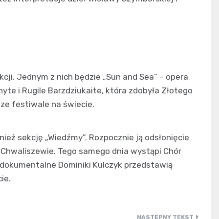
cji. Jednym z nich będzie „Sun and Sea” – opera
yte i Rugile Barzdziukaite, która zdobyła Złotego
ze festiwale na świecie.
eż sekcję „Wiedźmy”. Rozpocznie ją odsłonięcie
 w Chwaliszewie. Tego samego dnia wystąpi Chór
 dokumentalne Dominiki Kulczyk przedstawią
ie.