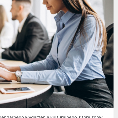
egendarnego wydarzenia kulturalnego, które znów