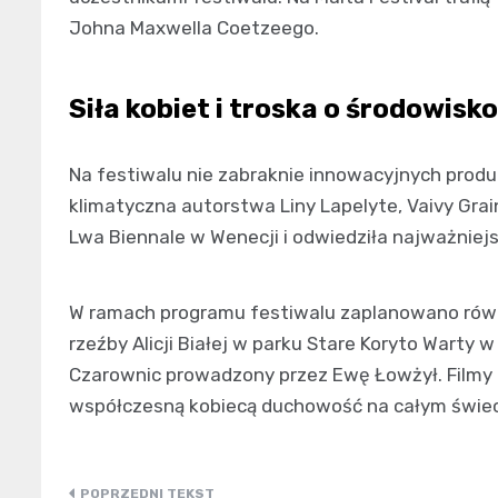
Johna Maxwella Coetzeego.
Siła kobiet i troska o środowisko
Na festiwalu nie zabraknie innowacyjnych produk
klimatyczna autorstwa Liny Lapelyte, Vaivy Grain
Lwa Biennale w Wenecji i odwiedziła najważniejs
W ramach programu festiwalu zaplanowano równi
rzeźby Alicji Białej w parku Stare Koryto Warty
Czarownic prowadzony przez Ewę Łowżył. Filmy
współczesną kobiecą duchowość na całym świec