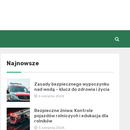
Najnowsze
Zasady bezpiecznego wypoczynku
nad wodą – klucz do zdrowia i życia
6 sierpnia 2026
Bezpieczne żniwa: Kontrole
pojazdów rolniczych i edukacja dla
rolników
5 sierpnia 2026