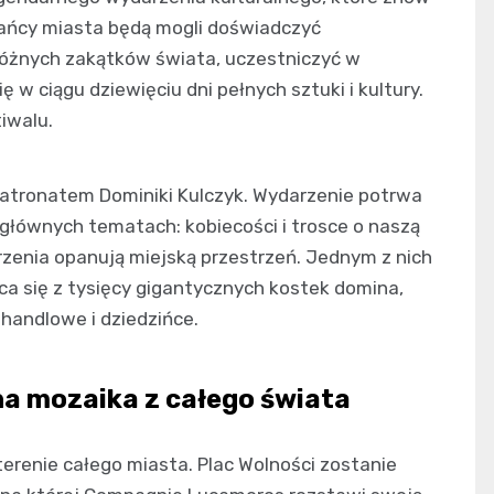
kańcy miasta będą mogli doświadczyć
różnych zakątków świata, uczestniczyć w
 w ciągu dziewięciu dni pełnych sztuki i kultury.
iwalu.
 patronatem Dominiki Kulczyk. Wydarzenie potrwa
 głównych tematach: kobiecości i trosce o naszą
zenia opanują miejską przestrzeń. Jednym z nich
ca się z tysięcy gigantycznych kostek domina,
 handlowe i dziedzińce.
na mozaika z całego świata
erenie całego miasta. Plac Wolności zostanie