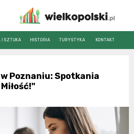
wielkopolski.pl
 I SZTUKA
HISTORIA
TURYSTYKA
KONTAKT
a w Poznaniu: Spotkania
Miłość!"