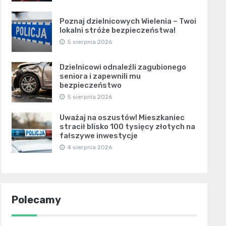
Poznaj dzielnicowych Wielenia – Twoi
lokalni stróże bezpieczeństwa!
5 sierpnia 2026
Dzielnicowi odnaleźli zagubionego
seniora i zapewnili mu
bezpieczeństwo
5 sierpnia 2026
Uważaj na oszustów! Mieszkaniec
stracił blisko 100 tysięcy złotych na
fałszywe inwestycje
4 sierpnia 2026
Polecamy