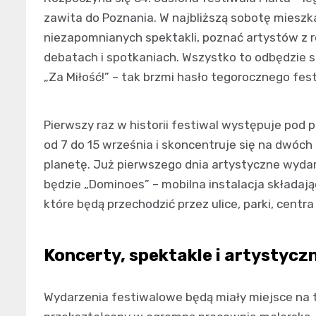
zawita do Poznania. W najbliższą sobotę miesz
niezapomnianych spektakli, poznać artystów z 
debatach i spotkaniach. Wszystko to odbędzie się
„Za Miłość!” – tak brzmi hasło tegorocznego fest
Pierwszy raz w historii festiwal występuje pod
od 7 do 15 września i skoncentruje się na dwóch
planetę. Już pierwszego dnia artystyczne wydar
będzie „Dominoes” – mobilna instalacja składają
które będą przechodzić przez ulice, parki, centra
Koncerty, spektakle i artystycz
Wydarzenia festiwalowe będą miały miejsce na t