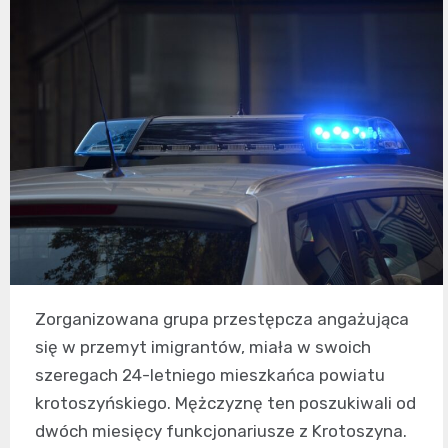
Zorganizowana grupa przestępcza angażująca
się w przemyt imigrantów, miała w swoich
szeregach 24-letniego mieszkańca powiatu
krotoszyńskiego. Mężczyznę ten poszukiwali od
dwóch miesięcy funkcjonariusze z Krotoszyna.