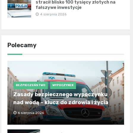
stracił blisko 100 tysięcy złotych na
fałszywe inwestycje
4 sierpnia 2026
Polecamy
BEZPIECZEŃSTWO
WYPOCZYNEK
Zasady bezpiecznego wypoczynku
nad wodą – klucz do zdrowia i życia
6 sierpnia 2026